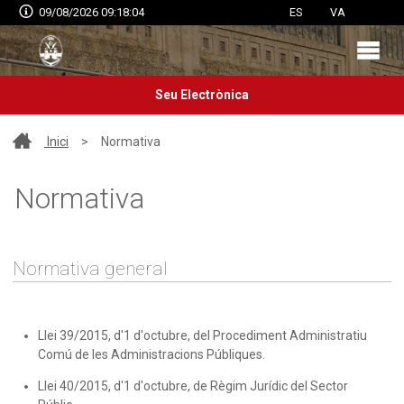
09/08/2026 09:18:04
ES
VA
Seu Electrònica
Inici
>
Normativa
Normativa
Normativa general
Llei 39/2015, d'1 d'octubre, del Procediment Administratiu
Comú de les Administracions Públiques.
Llei 40/2015, d'1 d'octubre, de Règim Jurídic del Sector