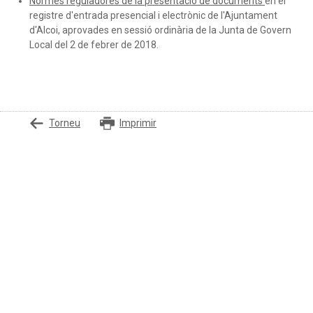
Normes reguladores de la presentació de documents
en el
registre d'entrada presencial i electrònic de l'Ajuntament
d'Alcoi, aprovades en sessió ordinària de la Junta de Govern
Local del 2 de febrer de 2018.
Torneu
Imprimir