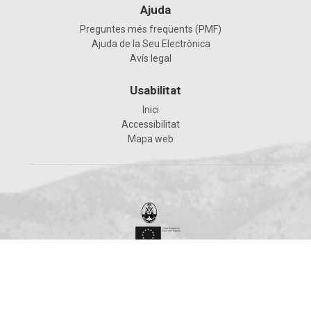
Ajuda
Preguntes més freqüents (PMF)
Ajuda de la Seu Electrònica
Avís legal
Usabilitat
Inici
Accessibilitat
Mapa web
Ajuntament d'Alcoi