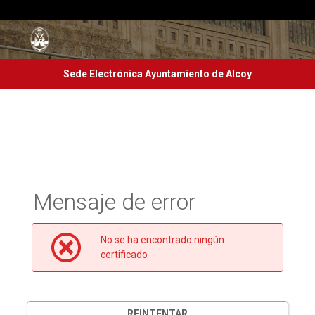
Sede Electrónica Ayuntamiento de Alcoy
Mensaje de error
No se ha encontrado ningún
certificado
REINTENTAR