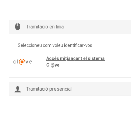
Tramitació en línia
Seleccioneu com voleu identificar-vos
Accés mitjançant el sistema
Cl@ve
Tramitació presencial