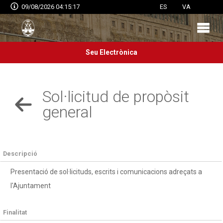
09/08/2026 04:15:17
ES
VA
Seu Electrònica
Sol·licitud de propòsit
general
Descripció
Presentació de sol·licituds, escrits i comunicacions adreçats a
l'Ajuntament
Finalitat