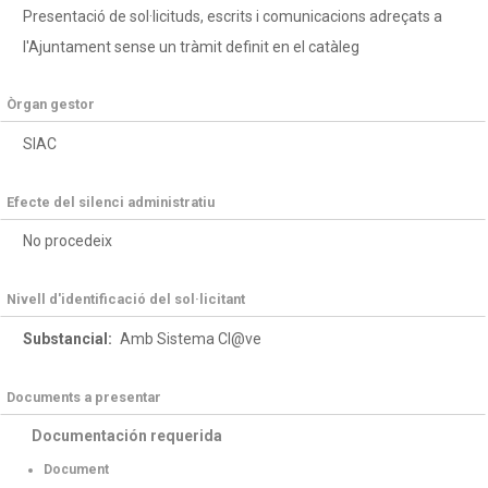
Presentació de sol·licituds, escrits i comunicacions adreçats a
l'Ajuntament sense un tràmit definit en el catàleg
Òrgan gestor
SIAC
Efecte del silenci administratiu
No procedeix
Nivell d'identificació del sol·licitant
Substancial:
Amb Sistema Cl@ve
Documents a presentar
Documentación requerida
Document