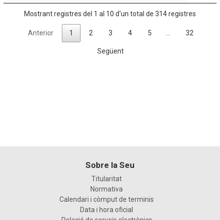
Mostrant registres del 1 al 10 d'un total de 314 registres
Anterior
1
2
3
4
5
…
32
Següent
Sobre la Seu
Titularitat
Normativa
Calendari i còmput de terminis
Data i hora oficial