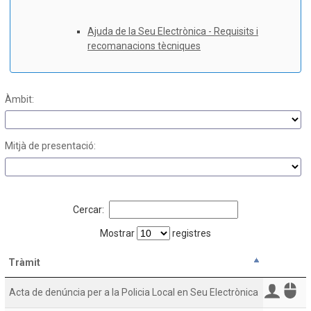
Ajuda de la Seu Electrònica - Requisits i
recomanacions tècniques
Àmbit:
Mitjà de presentació:
Cercar:
Mostrar
registres
Tràmit
Acta de denúncia per a la Policia Local en Seu Electrònica