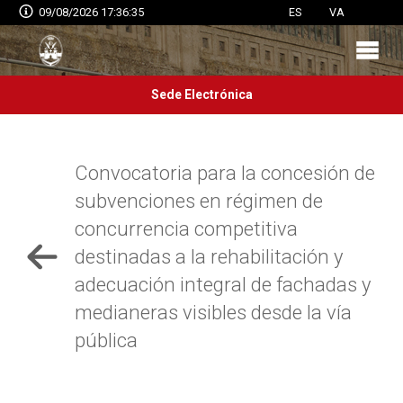
09/08/2026 17:36:36
ES
VA
Sede Electrónica
Convocatoria para la concesión de
subvenciones en régimen de
concurrencia competitiva
destinadas a la rehabilitación y
adecuación integral de fachadas y
medianeras visibles desde la vía
pública