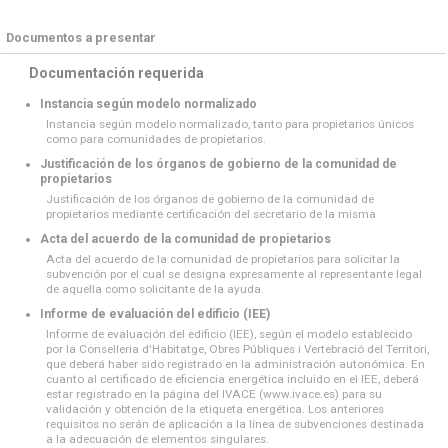
Documentos a presentar
Documentación requerida
Instancia según modelo normalizado
Instancia según modelo normalizado, tanto para propietarios únicos
como para comunidades de propietarios.
Justificación de los órganos de gobierno de la comunidad de
propietarios
Justificación de los órganos de gobierno de la comunidad de
propietarios mediante certificación del secretario de la misma
Acta del acuerdo de la comunidad de propietarios
Acta del acuerdo de la comunidad de propietarios para solicitar la
subvención por el cual se designa expresamente al representante legal
de aquella como solicitante de la ayuda.
Informe de evaluación del edificio (IEE)
Informe de evaluación del edificio (IEE), según el modelo establecido
por la Conselleria d'Habitatge, Obres Públiques i Vertebració del Territori,
que deberá haber sido registrado en la administración autonómica. En
cuanto al certificado de eficiencia energética incluido en el IEE, deberá
estar registrado en la página del IVACE (www.ivace.es) para su
validación y obtención de la etiqueta energética. Los anteriores
requisitos no serán de aplicación a la línea de subvenciones destinada
a la adecuación de elementos singulares.