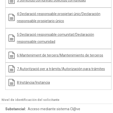
3 Sol·licitud comunitat/Solicitud comunidad
4 Declaració responsable propietari únic/Declaración
responsable propietario único
5 Declaració responsable comunitat/Declaración
responsable comunidad
6 Manteniment de tercers/Mantenimiento de terceros
7 Autorització per a tràmits/Autorización para trámites
8 Instància/Instancia
Nivel de identificación del solicitante
Substancial:
Acceso mediante sistema Cl@ve