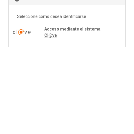
Seleccione como desea identificarse
Acceso mediante el sistema
Cl@ve