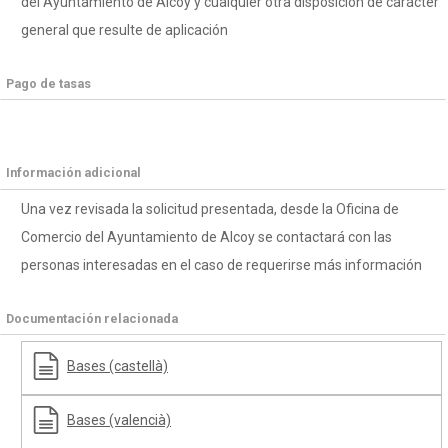
del Ayuntamiento de Alcoy y cualquier otra disposición de carácter
general que resulte de aplicación
Pago de tasas
Información adicional
Una vez revisada la solicitud presentada, desde la Oficina de
Comercio del Ayuntamiento de Alcoy se contactará con las
personas interesadas en el caso de requerirse más información
Documentación relacionada
Bases (castellà)
Bases (valencià)