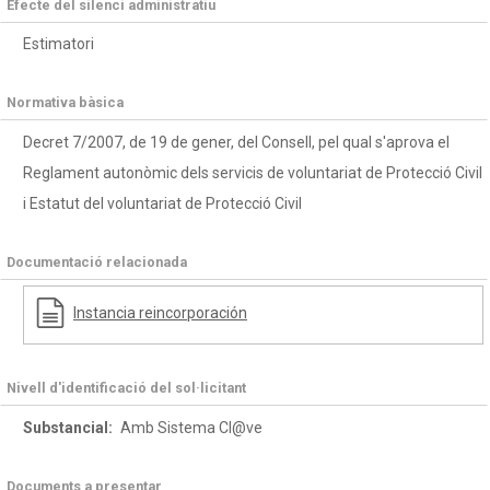
Efecte del silenci administratiu
Estimatori
Normativa bàsica
Decret 7/2007, de 19 de gener, del Consell, pel qual s'aprova el
Reglament autonòmic dels servicis de voluntariat de Protecció Civil
i Estatut del voluntariat de Protecció Civil
Documentació relacionada
Instancia reincorporación
Nivell d'identificació del sol·licitant
Substancial:
Amb Sistema Cl@ve
Documents a presentar