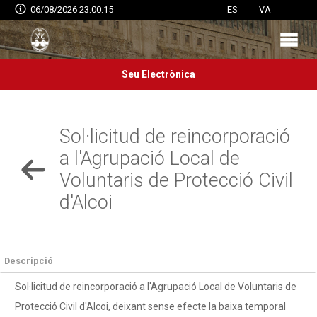
06/08/2026 23:00:15
ES
VA
Seu Electrònica
Sol·licitud de reincorporació
a l'Agrupació Local de
Voluntaris de Protecció Civil
d'Alcoi
Descripció
Sol·licitud de reincorporació a l'Agrupació Local de Voluntaris de
Protecció Civil d'Alcoi, deixant sense efecte la baixa temporal